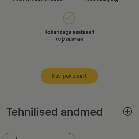
Kohandage vastavalt
vajadustele
Küsi pakkumist
Tehnilised andmed