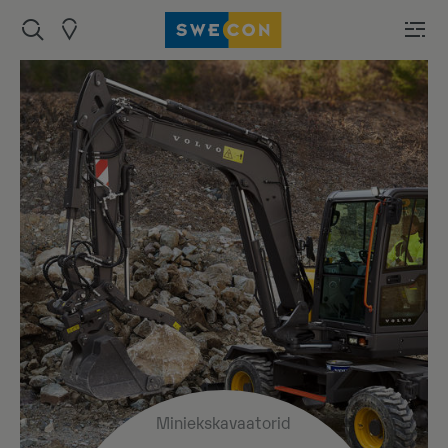
Miniekskavaatorid