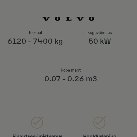
Töökaal
Koguvõimsus
6120 - 7400 kg
50 kW
Kopa maht
0.07 - 0.26 m3
Finantseerimisteenus
Hooldusleping