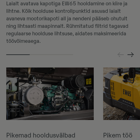
Laialt avatava kapotiga EW65 hooldamine on kiire ja
lihtne. Kõik hoolduse kontrollpunktid asuvad laialt
avaneva mootorikapoti all ja nendeni pääseb ohutult
ning lihtsasti maapinnalt. Rühmitatud filtrid tagavad
regulaarse hoolduse lihtsuse, aidates maksimeerida
töövõimeaega.
Pikemad hooldusvälbad
Pikem töö