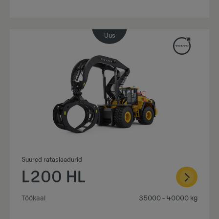
Uus
Suured rataslaadurid
L200 HL
Töökaal
35000 - 40000 kg