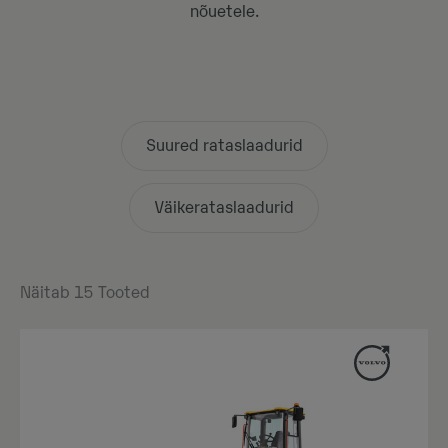
nõuetele.
Suured rataslaadurid
Väikerataslaadurid
Näitab
15
Tooted