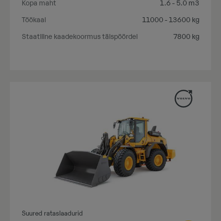
Kopa maht
1.6 - 5.0 m3
Töökaal
11000 - 13600 kg
Staatiline kaadekoormus täispöördel
7800 kg
Suured rataslaadurid