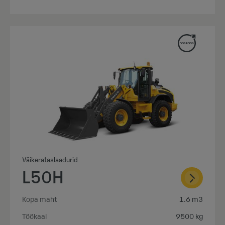
Väikerataslaadurid
L50H
Kopa maht
1.6 m3
Töökaal
9500 kg