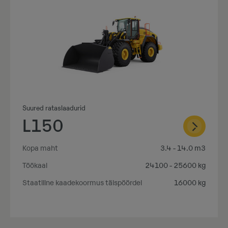
Suured rataslaadurid
L150
Kopa maht
3.4 - 14.0 m3
Töökaal
24100 - 25600 kg
Staatiline kaadekoormus täispöördel
16000 kg