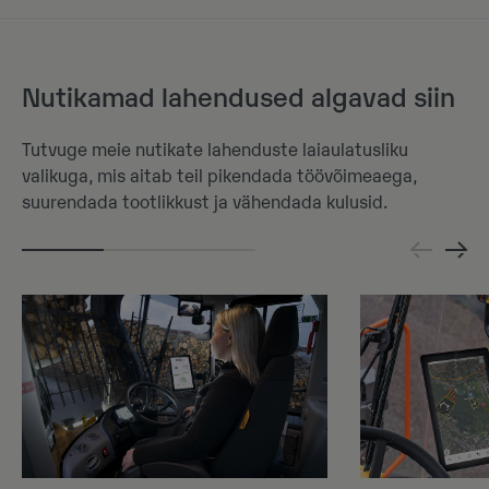
Nutikamad lahendused algavad siin
Tutvuge meie nutikate lahenduste laiaulatusliku
valikuga, mis aitab teil pikendada töövõimeaega,
suurendada tootlikkust ja vähendada kulusid.