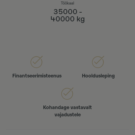
Töökaal
35000 -
40000 kg
Finantseerimisteenus
Hooldusleping
Kohandage vastavalt
vajadustele