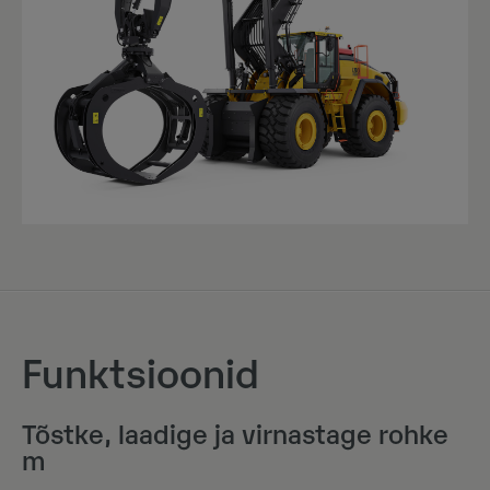
Funktsioonid
Tõstke, laadige ja virnastage rohke
m