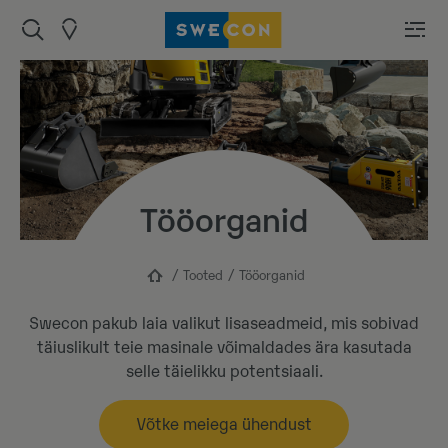
Tööorganid
Tooted
Tööorganid
Swecon pakub laia valikut lisaseadmeid, mis sobivad
täiuslikult teie masinale võimaldades ära kasutada
selle täielikku potentsiaali.
Võtke meiega ühendust