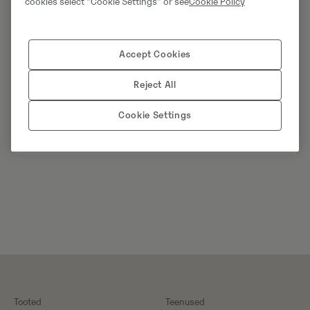
cookies select “Cookie Settings” or see
Cookie Policy
Accept Cookies
Reject All
Cookie Settings
Tooted
Teenused