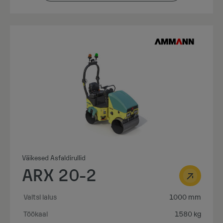
Väikesed Asfaldirullid
ARX 20-2
Valtsi laius
1000 mm
Töökaal
1580 kg