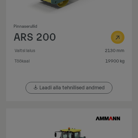
Pinnaserullid
ARS 200
Valtsi laius
2130 mm
Töökaal
19900 kg
Laadi alla tehnilised andmed