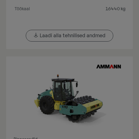
Töökaal
16440 kg
Laadi alla tehnilised andmed