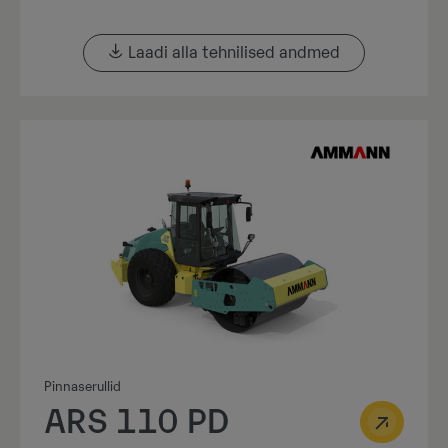
Laadi alla tehnilised andmed
Pinnaserullid
ARS 110 PD