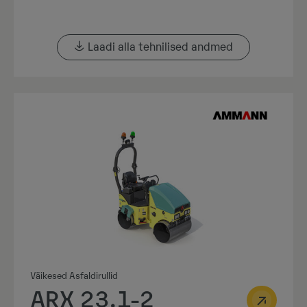
Laadi alla tehnilised andmed
Väikesed Asfaldirullid
ARX 23.1-2