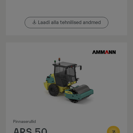
Laadi alla tehnilised andmed
Pinnaserullid
ARS 50