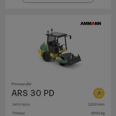
Pinnaserullid
ARS 30 PD
Valtsi laius
1200 mm
Töökaal
3590 kg