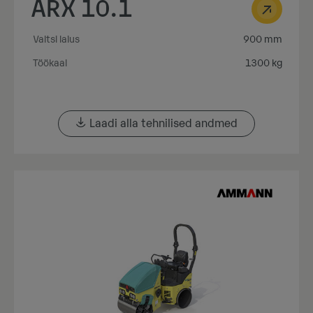
ARX 10.1
Valtsi laius
900 mm
Töökaal
1300 kg
Laadi alla tehnilised andmed