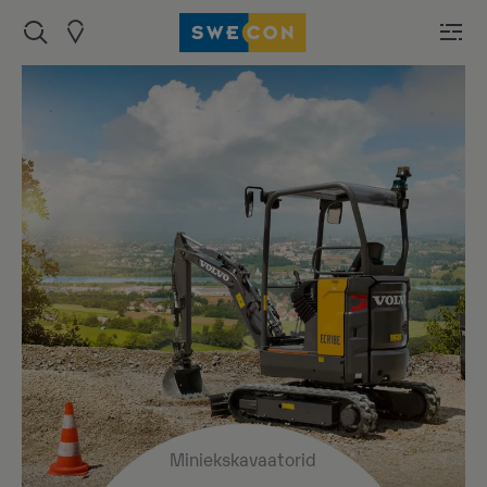
Miniekskavaatorid