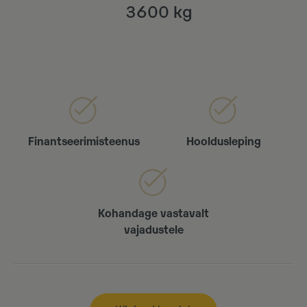
3600 kg
Finantseerimisteenus
Hooldusleping
Kohandage vastavalt
vajadustele