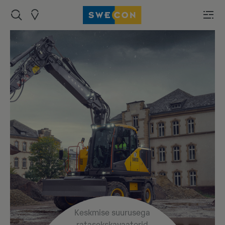
Keskmise suurusega