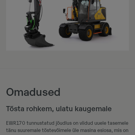
Omadused
Tõsta rohkem, ulatu kaugemale
EWR170 tunnustatud jõudlus on viidud uuele tasemele
tänu suuremale tõstevõimele üle masina esiosa, mis on