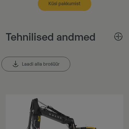
Küsi pakkumist
Tehnilised andmed
Laadi alla brośüür