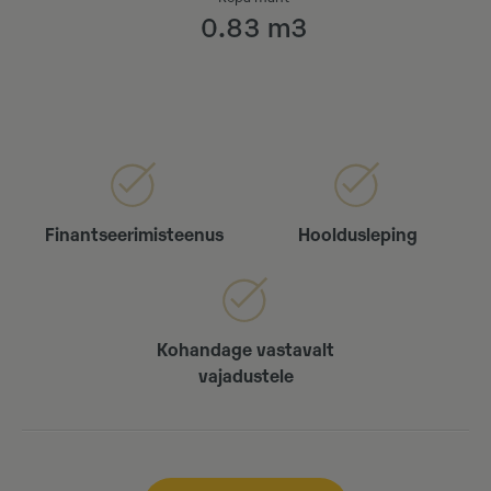
0.83 m3
Finantseerimisteenus
Hooldusleping
Kohandage vastavalt
vajadustele