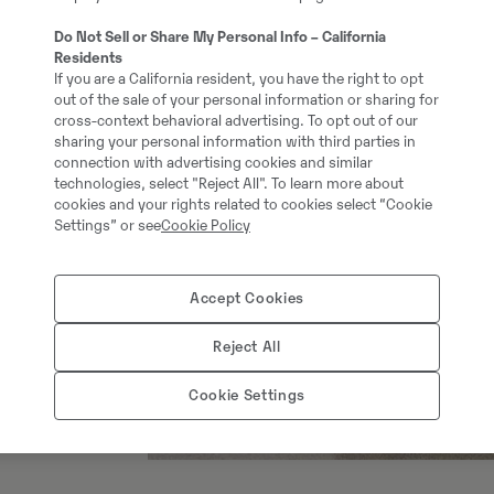
Do Not Sell or Share My Personal Info – California
Residents
If you are a California resident, you have the right to opt
out of the sale of your personal information or sharing for
cross-context behavioral advertising. To opt out of our
sharing your personal information with third parties in
connection with advertising cookies and similar
technologies, select "Reject All". To learn more about
cookies and your rights related to cookies select “Cookie
Settings” or see
Cookie Policy
Accept Cookies
Reject All
Cookie Settings