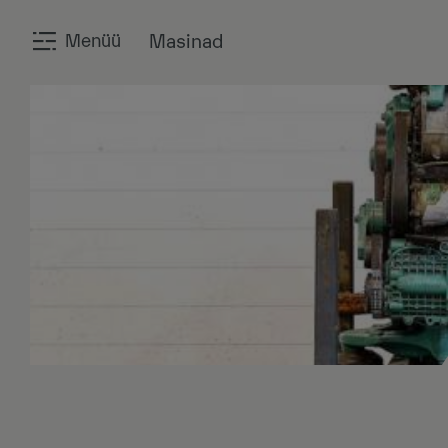
Menüü
Masinad