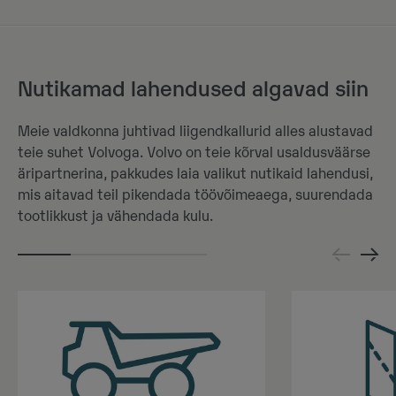
Nutikamad lahendused algavad siin
Meie valdkonna juhtivad liigendkallurid alles alustavad
teie suhet Volvoga. Volvo on teie kõrval usaldusväärse
äripartnerina, pakkudes laia valikut nutikaid lahendusi,
mis aitavad teil pikendada töövõimeaega, suurendada
tootlikkust ja vähendada kulu.