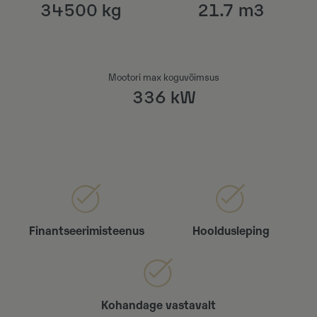
34500 kg
21.7 m3
Mootori max koguvõimsus
336 kW
Finantseerimisteenus
Hooldusleping
Kohandage vastavalt