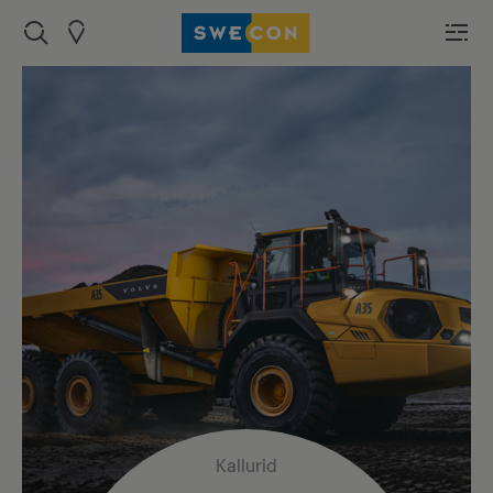
Kallurid