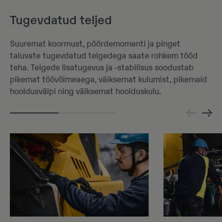
Tugevdatud teljed
Suuremat koormust, pöördemomenti ja pinget
taluvate tugevdatud telgedega saate rohkem tööd
teha. Telgede lisatugevus ja -stabiilsus soodustab
pikemat töövõimeaega, väiksemat kulumist, pikemaid
hooldusvälpi ning väiksemat hoolduskulu.