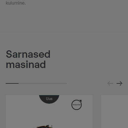
kulumine.
Sarnased
masinad
Uus