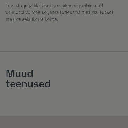
Tuvastage ja likvideerige väikesed probleemid
esimesel võimalusel, kasutades väärtuslikku teavet
masina seisukorra kohta.
Muud
teenused