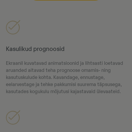
Kasulikud prognoosid
Ekraanil kuvatavad animatsioonid ja lihtsasti loetavad
aruanded aitavad teha prognoose omamis- ning
kasutuskulude kohta. Kavandage, ennustage,
eelarvestage ja tehke pakkumisi suurema täpsusega,
kasutades kogukulu mõjutusi kajastavaid ülevaateid.