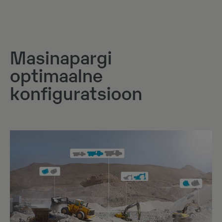
Masinapargi
optimaalne
konfiguratsioon