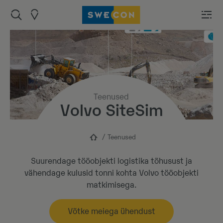
Teenused
Volvo SiteSim
Teenused
Suurendage tööobjekti logistika tõhusust ja
vähendage kulusid tonni kohta Volvo tööobjekti
matkimisega.
Võtke meiega ühendust