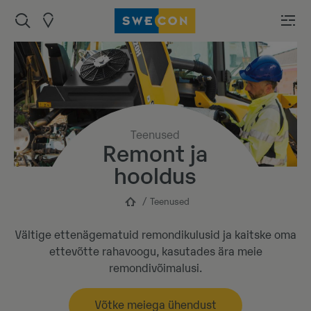
Teenused
Remont ja
hooldus
Teenused
Vältige ettenägematuid remondikulusid ja kaitske oma
ettevõtte rahavoogu, kasutades ära meie
remondivõimalusi.
Võtke meiega ühendust