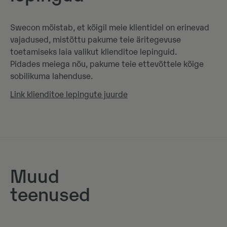
Swecon mõistab, et kõigil meie klientidel on erinevad
vajadused, mistõttu pakume teie äritegevuse
toetamiseks laia valikut klienditoe lepinguid.
Pidades meiega nõu, pakume teie ettevõttele kõige
sobilikuma lahenduse.
Link klienditoe lepingute juurde
Muud
teenused