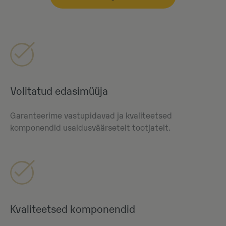
Volitatud edasimüüja
Garanteerime vastupidavad ja kvaliteetsed
komponendid usaldusväärsetelt tootjatelt.
Kvaliteetsed komponendid