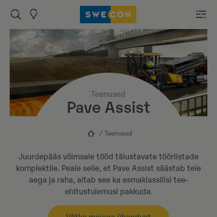
Teenused
Pave Assist
Teenused
Juurdepääs võimsale tööd täiustavate tööriistade
komplektile. Peale selle, et Pave Assist säästab teie
aega ja raha, aitab see ka esmaklassilisi tee-
ehitustulemusi pakkuda.