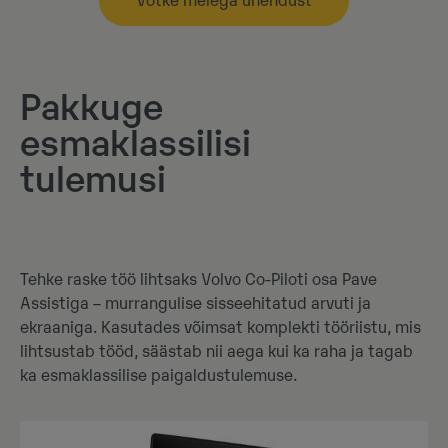
Võtke meiega ühendust
Pakkuge
esmaklassilisi
tulemusi
Tehke raske töö lihtsaks Volvo Co-Piloti osa Pave
Assistiga – murrangulise sisseehitatud arvuti ja
ekraaniga. Kasutades võimsat komplekti tööriistu, mis
lihtsustab tööd, säästab nii aega kui ka raha ja tagab
ka esmaklassilise paigaldustulemuse.