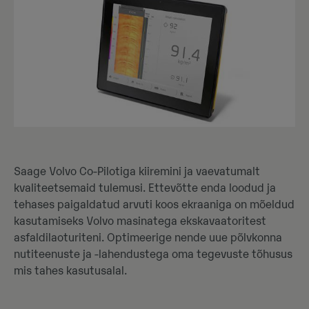
Saage Volvo Co-Pilotiga kiiremini ja vaevatumalt
kvaliteetsemaid tulemusi. Ettevõtte enda loodud ja
tehases paigaldatud arvuti koos ekraaniga on mõeldud
kasutamiseks Volvo masinatega ekskavaatoritest
asfaldilaoturiteni. Optimeerige nende uue põlvkonna
nutiteenuste ja -lahendustega oma tegevuste tõhusus
mis tahes kasutusalal.