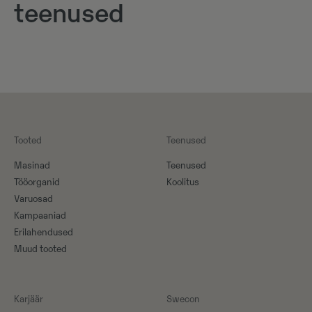
teenused
Tooted
Teenused
Masinad
Teenused
Tööorganid
Koolitus
Varuosad
Kampaaniad
Erilahendused
Muud tooted
Karjäär
Swecon