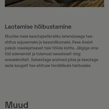
Laotamise hõlbustamine
Muutke meie kasutajasõbraliku lahendusega tee-
ehitus sujuvamaks ja kasumlikumaks. Pave Assist
pakub reaalajateavet teie tööde kohta. Jälgige oma
töö edenemist ja tulemusi iseseisvalt ning
enesekindlalt. Salvestage andmed pilve ja kasutage
seda kaugelt tee-ehituse terviklikuks halduseks.
Muud