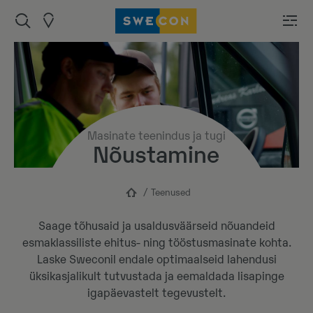
Masinate teenindus ja tugi
Nõustamine
Teenused
Saage tõhusaid ja usaldusväärseid nõuandeid
esmaklassiliste ehitus- ning tööstusmasinate kohta.
Laske Sweconil endale optimaalseid lahendusi
üksikasjalikult tutvustada ja eemaldada lisapinge
igapäevastelt tegevustelt.