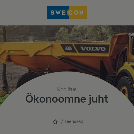
Koolitus
Ökonoomne juht
Teenused