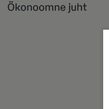
Ökonoomne juht