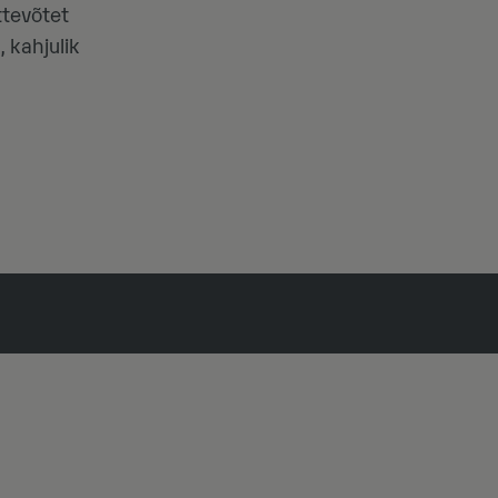
ttevõtet
, kahjulik