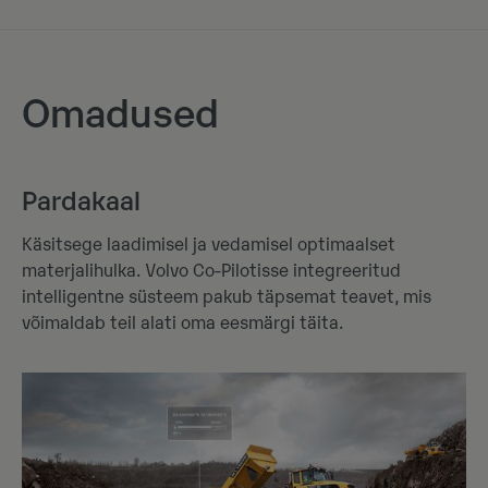
Omadused
Pardakaal
Käsitsege laadimisel ja vedamisel optimaalset
materjalihulka. Volvo Co-Pilotisse integreeritud
intelligentne süsteem pakub täpsemat teavet, mis
võimaldab teil alati oma eesmärgi täita.