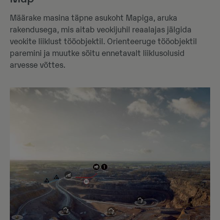
Määrake masina täpne asukoht Mapiga, aruka
rakendusega, mis aitab veokijuhil reaalajas jälgida
veokite liiklust tööobjektil. Orienteeruge tööobjektil
paremini ja muutke sõitu ennetavalt liiklusolusid
arvesse võttes.