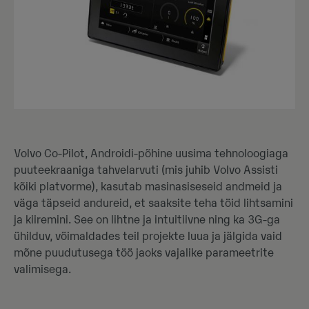
Volvo Co-Pilot, Androidi-põhine uusima tehnoloogiaga
puuteekraaniga tahvelarvuti (mis juhib Volvo Assisti
kõiki platvorme), kasutab masinasiseseid andmeid ja
väga täpseid andureid, et saaksite teha töid lihtsamini
ja kiiremini. See on lihtne ja intuitiivne ning ka 3G-ga
ühilduv, võimaldades teil projekte luua ja jälgida vaid
mõne puudutusega töö jaoks vajalike parameetrite
valimisega.