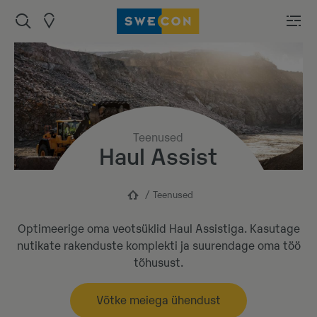
Teenused
Haul Assist
Teenused
Optimeerige oma veotsüklid Haul Assistiga. Kasutage
nutikate rakenduste komplekti ja suurendage oma töö
tõhusust.
Võtke meiega ühendust