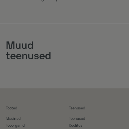
Muud
teenused
Tooted
Teenused
Masinad
Teenused
Tööorganid
Koolitus