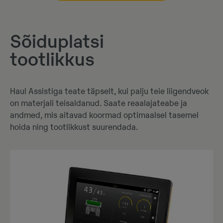
Sõiduplatsi
tootlikkus
Haul Assistiga teate täpselt, kui palju teie liigendveok
on materjali teisaldanud. Saate reaalajateabe ja
andmed, mis aitavad koormad optimaalsel tasemel
hoida ning tootlikkust suurendada.