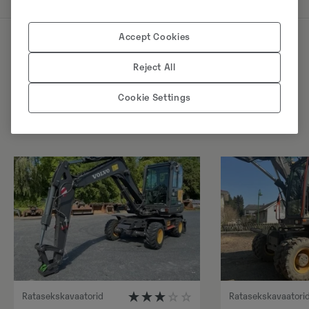
Accept Cookies
Sarnased tooted
Reject All
Cookie Settings
Ratasekskavaatorid
Ratasekskavaatori